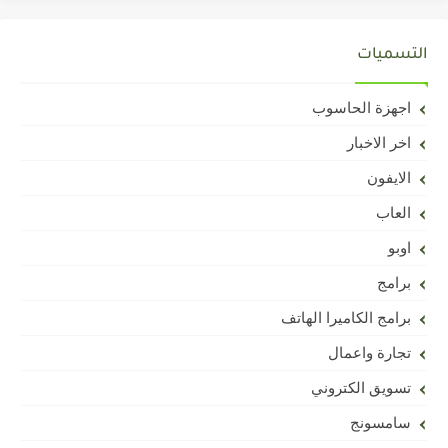
التسميات
اجهزة الحاسوب
اخر الاخبار
الايفون
العاب
اوبو
برامج
برامج الكاميرا الهاتف
تجارة واعمال
تسويق الكتروني
سامسونج