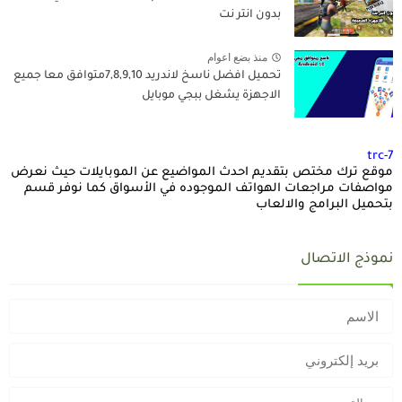
بدون انتر نت
منذ بضع اعوام
تحميل افضل ناسخ لاندريد 7,8,9,10متوافق معا جميع
الاجهزة يشغل ببجي موبايل
trc-7
موقع ترك مختص بتقديم احدث المواضيع عن الموبايلات حيث نعرض
مواصفات مراجعات الهواتف الموجوده في الأسواق كما نوفر قسم
بتحميل البرامج والالعاب
نموذج الاتصال