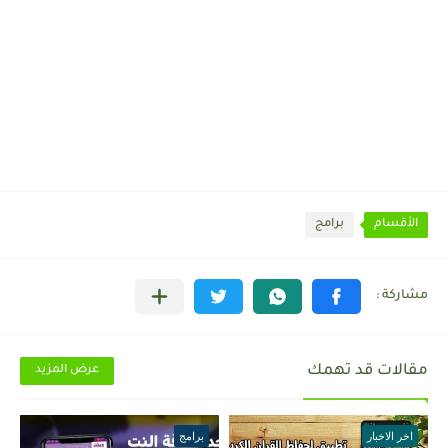
الأقسام
برامج
مقالات قد تهمك
عرض المزيد
اخر الاخبار
برامج