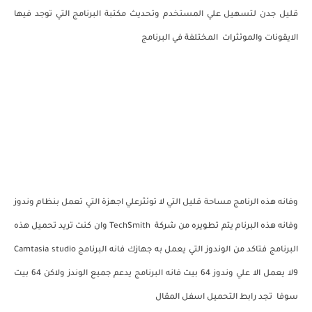
قليل جدن لتسهيل علي المستخدم وتحديث مكتبة البرنامج التي توجد فيها
الايقونات والموئثرات المختلفة في البرنامج
وفانه هذه الرنامج مساحة قليل التي لا توئثرعلي اجهزة التي تعمل بنظام وندوز
وفانه هذه البرنام يتم تطويره من شركة TechSmith وان كنت تريد تحميل هذه
البرنامج فتاكد من الوندوز التي يعمل به جهازك فانه البرنامج Camtasia studio
9لا يعمل الا علي وندوز 64 بيت فانه البرنامج يدعم جميع الوندز ولاكن 64 بيت
سوفا تجد رابط التحميل اسفل المقال