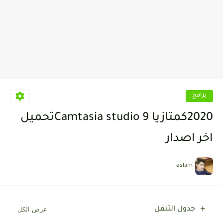
برامج
2020كمتازيا Camtasia studio 9تحميل
اخر اصدار
eslam
جدول التنقل