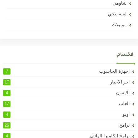
شاومي
لعبة ببجي
موبيلات
الاقسام
اجهزة الحاسوب
7
اخر الاخبار
17
الايفون
4
العاب
17
اوبو
4
برامج
26
برامج الكاميرا الهاتف
4