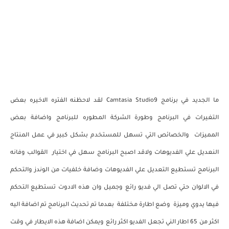
ما الجديد في برنامج Camtasia Studio9 لقد لاحظنه الفتره الاخيره بعض
التغيرات في البرنامج وطورة الشركة المطوره للبرنامج واضافة بعض
المميزات والخصائص التي تسهل للمستخدم بشكل كبير في عمل المنتاج
النعديل علي الفديوهات ولاقد اصبح البرنامج سهل في اختيار القوالب وفانه
البرنامج تستطيع التعديل علي الفديوهات وضافة خلفيات من الوندز والتحكم
في الالوان حتي تصل الي فديو رائع وجميل وان هذه الادوت تستطيع التحكم
فيها يدوي وميزة وضع اطارة مختلفة بعدما تم تحديث البرنامج تم اضافة اليه
اكثر من 65 اطار الني تجعل الفديو اكثر رائع ويمكن اضافة هذه الايطار في وقت