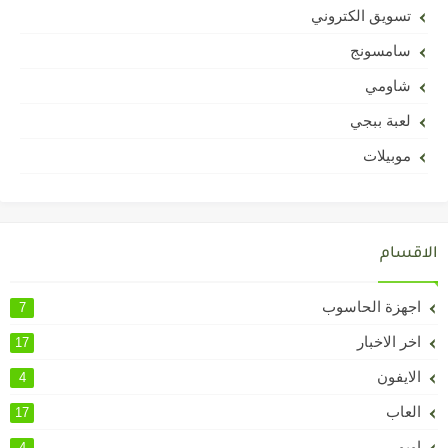
تسويق الكتروني
سامسونج
شاومي
لعبة ببجي
موبيلات
الاقسام
اجهزة الحاسوب
7
اخر الاخبار
17
الايفون
4
العاب
17
اوبو
4