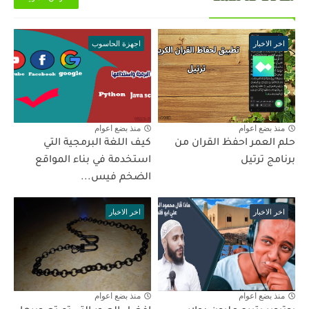
اخر الاخبار
اجهزة الحاسوب
منذ بضع اعوام
منذ بضع اعوام
حلم العمر احفظ القران من
كيف اللغة البرمجية التي
برنامج ترتيل
استخدمة في بناء المواقع
الضخم فيس...
اخر الاخبار
اخر الاخبار
منذ بضع اعوام
منذ بضع اعوام