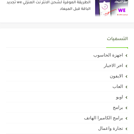
الطريقة الموفرة لشحن الانتر نت المنزلي we تجديد
الباقة قبل الميعاد
التسميات
اجهزة الحاسوب
اخر الاخبار
الايفون
العاب
اوبو
برامج
برامج الكاميرا الهاتف
تجارة واعمال